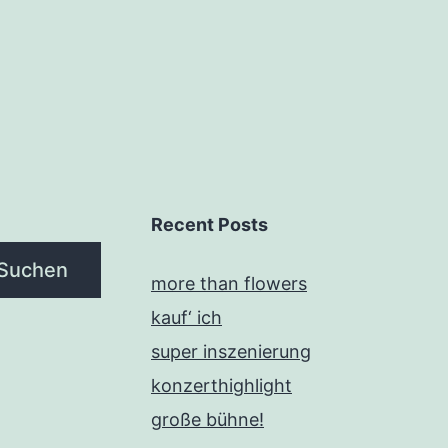
Recent Posts
Suchen
more than flowers
kauf‘ ich
super inszenierung
konzerthighlight
große bühne!