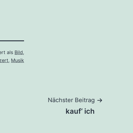
ert als
Bild
,
zert
,
Musik
Nächster Beitrag
kauf‘ ich