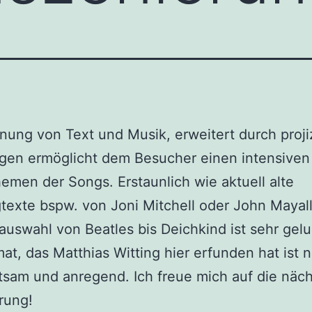
nung von Text und Musik, erweitert durch proji
agen ermöglicht dem Besucher einen intensiven 
hemen der Songs. Erstaunlich wie aktuell alte
exte bspw. von Joni Mitchell oder John Mayall
lauswahl von Beatles bis Deichkind ist sehr gel
at, das Matthias Witting hier erfunden hat ist 
tsam und anregend. Ich freue mich auf die näc
rung!